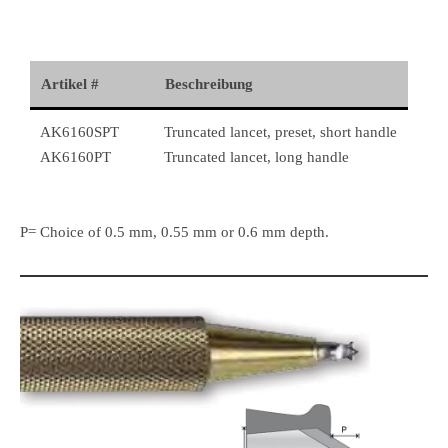
Artikel #
Beschreibung
AK6160SPT
Truncated lancet, preset, short handle
AK6160PT
Truncated lancet, long handle
P= Choice of 0.5 mm, 0.55 mm or 0.6 mm depth.