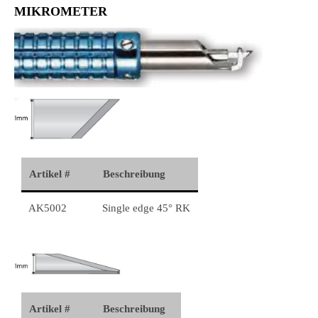
MIKROMETER
Artikel #
Beschreibung
AK5002
Single edge 45° RK
Artikel #
Beschreibung