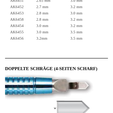
AK6451
2.65 mm
3.0 mm
AK6452
2.7 mm
3.2 mm
AK6453
2.8 mm
3.0 mm
AK6458
2.8 mm
3.2 mm
AK6454
3.0 mm
3.2 mm
AK6455
3.0 mm
3.5 mm
AK6456
3.2mm
3.5 mm
DOPPELTE SCHRÄGE (4-SEITEN SCHARF)