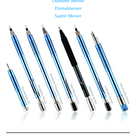
Diamand Messer
Einmalmesser
Saphir Messer