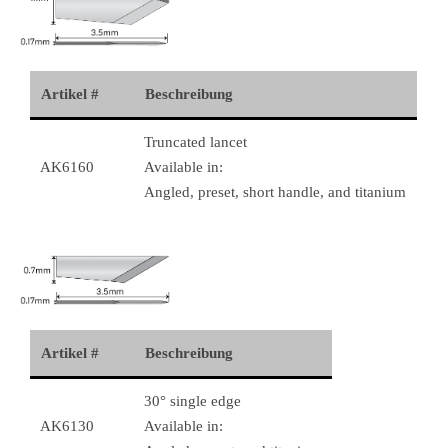
Artikel #
Beschreibung
Truncated lancet
AK6160
Available in:
Angled, preset, short handle, and titanium
Artikel #
Beschreibung
30° single edge
AK6130
Available in: