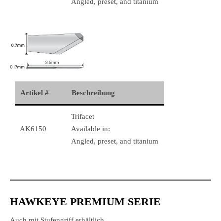
Angled, preset, and titanium
Artikel #
Beschreibung
Trifacet
AK6150
Available in:
Angled, preset, and titanium
HAWKEYE PREMIUM SERIE
Auch mit Stufengriff erhältlich.