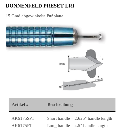
DONNENFELD PRESET LRI
15 Grad abgewinkelte Fußplatte.
Artikel #
Beschreibung
AK6175SPT
Short handle – 2.625″ handle length
AK6175PT
Long handle – 4.5″ handle length