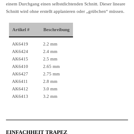
einem Durchgang einen selbstdichtenden Schnitt. Dieser lineare
Schnitt wird ohne erstellt applanieren oder „grübchen“ müssen.
Artikel #
Beschreibung
AK6419
2.2 mm
AK6424
2.4 mm
AK6415
2.5 mm
AK6410
2.65 mm
AK6427
2.75 mm
AK6411
2.8 mm
AK6412
3.0 mm
AK6413
3.2 mm
EINFACHHEIT TRAPEZ