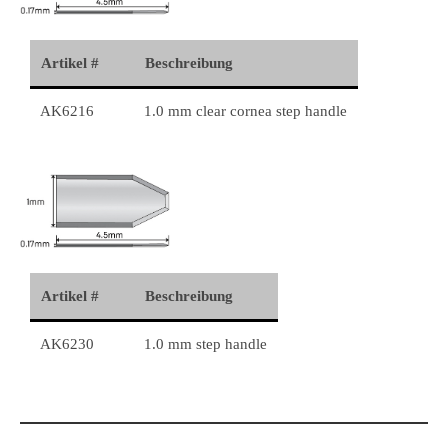
Artikel #
Beschreibung
AK6216
1.0 mm clear cornea step handle
Artikel #
Beschreibung
AK6230
1.0 mm step handle