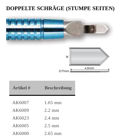
DOPPELTE SCHRÄGE (STUMPE SEITEN)
Artikel #
Beschreibung
AK6007
1.65 mm
AK6009
2.2 mm
AK6023
2.4 mm
AK6005
2.5 mm
AK6000
2.65 mm