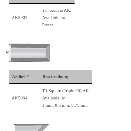
15° arcuate AK.
AK5003
Available in:
Preset
Artikel #
Beschreibung
Tri-Square (Triple 90) AK
AK5004
Available in:
1 mm, 0.6 mm, 0.75 mm