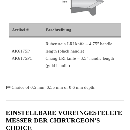
Artikel #
Beschreibung
Rubenstein LRI knife – 4.75″ handle
AK6175P
length (black handle)
AK6175PC
Chang LRI knife – 3.5″ handle length
(gold handle)
P= Choice of 0.5 mm, 0.55 mm or 0.6 mm depth.
EINSTELLBARE VOREINGESTELLTE
MESSER DER CHIRURGEON’S
CHOICE