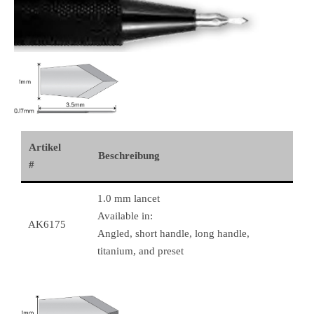
Artikel
Beschreibung
#
1.0 mm lancet
Available in:
AK6175
Angled, short handle, long handle,
titanium, and preset