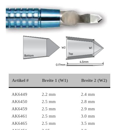
Artikel #
Breite 1 (W1)
Breite 2 (W2)
AK6449
2.2 mm
2.4 mm
AK6450
2.5 mm
2.8 mm
AK6459
2.5 mm
2.9 mm
AK6461
2.5 mm
3.0 mm
AK6465
2.5 mm
3.5 mm